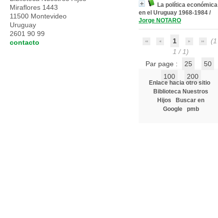
La política económica
Miraflores 1443
en el Uruguay 1968-1984
/
11500 Montevideo
Jorge NOTARO
Uruguay
2601 90 99
1
(1 
contacto
1 / 1)
Par page :
25
50
100
200
Enlace hacia otro sitio
Biblioteca Nuestros
Hijos
Buscar en
Google
pmb