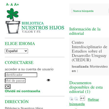
A+
A
A-
Nueva búsqueda
Información de la
editorial
Centro
ELIGE IDIOMA
Interdisciplinario de
Estudios sobre el
Desarrollo Uruguay
(CIEDUR)
CONECTARSE
localizada
Montevideo
acceder a su cuenta de usuario
en :
Documentos
disponibles de esta
editorial (
1
)
Olvidé mi contraseña
Refinar
DIRECCIÓN
búsqueda
Biblioteca Nuestros Hijos