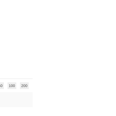
50
100
200