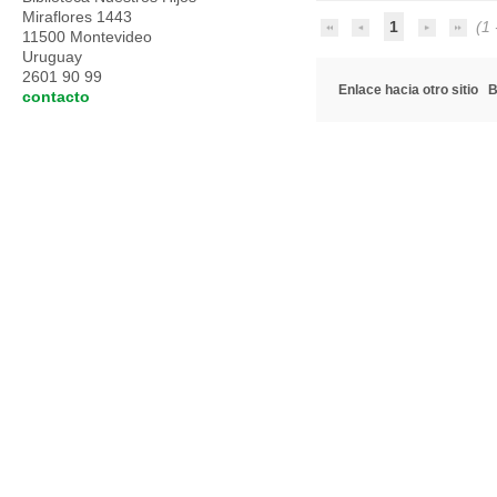
Miraflores 1443
1
(1 -
11500 Montevideo
Uruguay
2601 90 99
Enlace hacia otro sitio
B
contacto