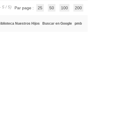
 5 / 5)
Par page :
25
50
100
200
iblioteca Nuestros Hijos
Buscar en Google
pmb