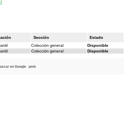
17
cación
Sección
Estado
antil
Colección general
Disponible
antil
Colección general
Disponible
uscar en Google
pmb