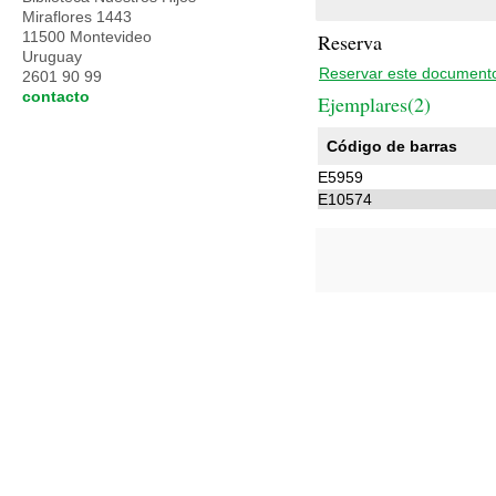
Miraflores 1443
11500 Montevideo
Reserva
Uruguay
Reservar este document
2601 90 99
contacto
Ejemplares(2)
Código de barras
E5959
E10574