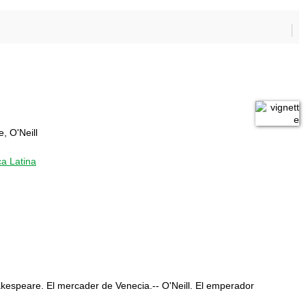
, O'Neill
ca Latina
akespeare. El mercader de Venecia.-- O'Neill. El emperador