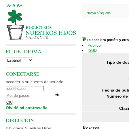
A+
A
A-
Nueva búsqueda
La escalera portátil y otr
Público
ELIGE IDIOMA
ISBD
Tipo de do
CONECTARSE
acceder a su cuenta de usuario
Fecha de pub
Número de 
Olvidé mi contraseña
Clasi
DIRECCIÓN
Reserva
Biblioteca Nuestros Hijos