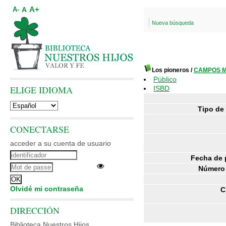
A+
A
A-
Nueva búsqueda
Los pioneros
/
CAMPOS M
Público
ELIGE IDIOMA
ISBD
Tipo de
CONECTARSE
acceder a su cuenta de usuario
Fecha de 
Número 
Olvidé mi contraseña
C
DIRECCIÓN
Biblioteca Nuestros Hijos