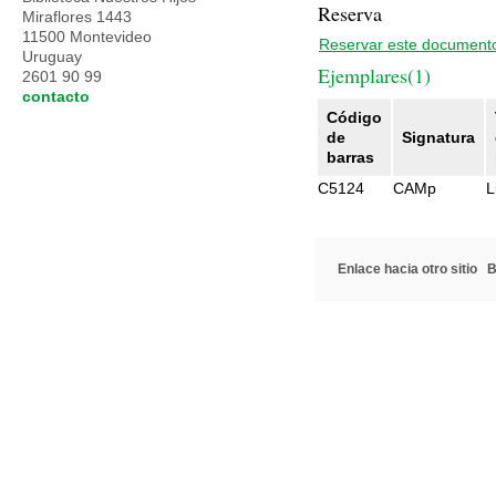
Reserva
Miraflores 1443
11500 Montevideo
Reservar este document
Uruguay
Ejemplares(1)
2601 90 99
contacto
Código
de
Signatura
barras
C5124
CAMp
L
Enlace hacia otro sitio
B