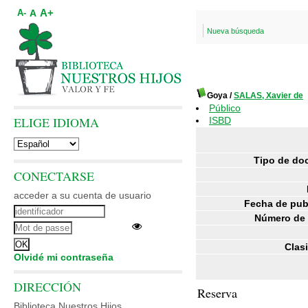
A+
A
A-
Nueva búsqueda
Goya
/
SALAS, Xavier de
Público
ELIGE IDIOMA
ISBD
Tipo de do
CONECTARSE
acceder a su cuenta de usuario
Fecha de pub
Número de 
Clasi
Olvidé mi contraseña
DIRECCIÓN
Reserva
Biblioteca Nuestros Hijos