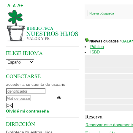
A+
A
A-
Nueva búsqueda
Nuevas ciudades
/
GALAN
Público
ELIGE IDIOMA
ISBD
CONECTARSE
acceder a su cuenta de usuario
Olvidé mi contraseña
Reserva
DIRECCIÓN
Reservar este document
Biblioteca Nuestros Hijos