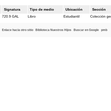
Signatura
Tipo de medio
Ubicación
Sección
720.9 GAL
Libro
Estudiantil
Colección ge
Enlace hacia otro sitio
Biblioteca Nuestros Hijos
Buscar en Google
pmb