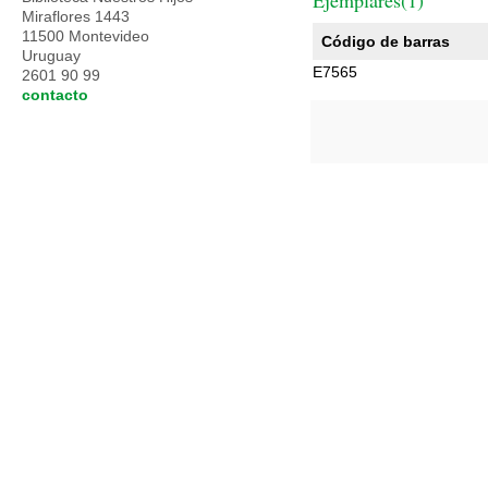
Ejemplares(1)
Miraflores 1443
11500 Montevideo
Código de barras
Uruguay
E7565
2601 90 99
contacto