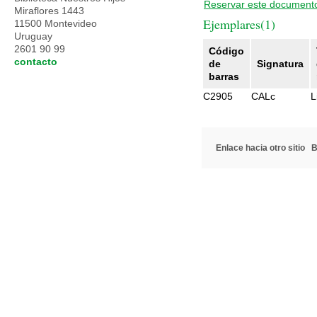
Reservar este document
Miraflores 1443
Ejemplares(1)
11500 Montevideo
Uruguay
2601 90 99
Código
contacto
de
Signatura
barras
C2905
CALc
L
Enlace hacia otro sitio
B