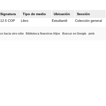
Signatura
Tipo de medio
Ubicación
Sección
512.5 COP
Libro
Estudiantil
Colección general
ce hacia otro sitio
Biblioteca Nuestros Hijos
Buscar en Google
pmb