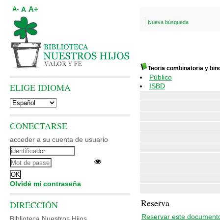
A+
A
A-
Nueva búsqueda
Teoria combinatoria y bi
Público
ELIGE IDIOMA
ISBD
CONECTARSE
acceder a su cuenta de usuario
Olvidé mi contraseña
Reserva
DIRECCIÓN
Reservar este document
Biblioteca Nuestros Hijos