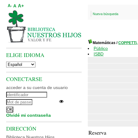
A+
A
A-
Nueva búsqueda
Matemáticas
/
COPPETTI,
Público
ELIGE IDIOMA
ISBD
CONECTARSE
acceder a su cuenta de usuario
Olvidé mi contraseña
DIRECCIÓN
Reserva
Biblioteca Nuestros Hijos