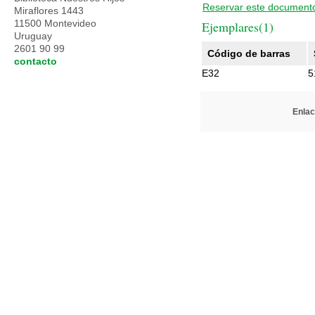
Reservar este document
Miraflores 1443
11500 Montevideo
Ejemplares(1)
Uruguay
2601 90 99
Código de barras
contacto
E32
5
Enlac