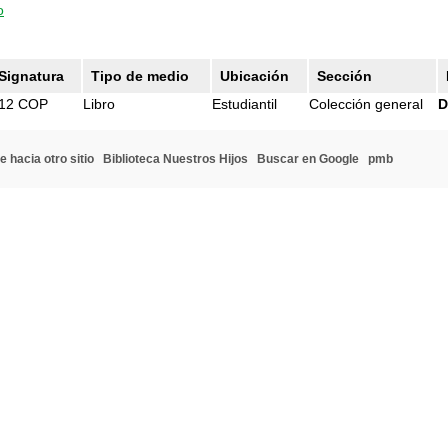
o
Signatura
Tipo de medio
Ubicación
Sección
12 COP
Libro
Estudiantil
Colección general
D
e hacia otro sitio
Biblioteca Nuestros Hijos
Buscar en Google
pmb