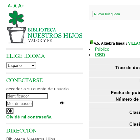
A+
A
A-
Nueva búsqueda
v.5. Algebra lineal
/
VILLA
Público
ELIGE IDIOMA
ISBD
Tipo de do
CONECTARSE
acceder a su cuenta de usuario
Fecha de pub
Número de 
Clasi
Olvidé mi contraseña
Clasi
DIRECCIÓN
Biblioteca Nuestros Hijos