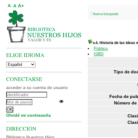
A+
A
A-
Nueva búsqueda
v.4. Historia de las idea
Público
ELIGE IDIOMA
ISBD
Tipo de do
CONECTARSE
acceder a su cuenta de usuario
Fecha de pub
Número de 
Olvidé mi contraseña
Clasi
Clasi
DIRECCIÓN
Biblioteca Nuestros Hijos