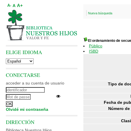
A+
A
A-
Nueva búsqueda
El ordenamiento de secuen
Público
ELIGE IDIOMA
ISBD
CONECTARSE
acceder a su cuenta de usuario
Tipo de do
Fecha de pub
Número de 
Olvidé mi contraseña
DIRECCIÓN
Clasi
Biblioteca Nuestros Hijos