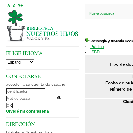
A+
A
A-
Nueva búsqueda
Sociología y filosofía soci
Público
ELIGE IDIOMA
ISBD
Tipo de do
CONECTARSE
Fecha de pub
acceder a su cuenta de usuario
Número de 
Clasi
Olvidé mi contraseña
DIRECCIÓN
Biblioteca Nuestros Hijos