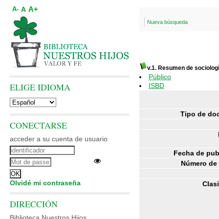
A+
A
A-
Nueva búsqueda
v.1. Resumen de sociolog
Público
ELIGE IDIOMA
ISBD
Tipo de do
CONECTARSE
acceder a su cuenta de usuario
Fecha de pub
Número de 
Olvidé mi contraseña
Clasi
DIRECCIÓN
Biblioteca Nuestros Hijos