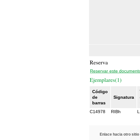
Reserva
Reservar este document
Ejemplares(1)
Código
de
Signatura
barras
C14978
RIBh
L
Enlace hacia otro sitio