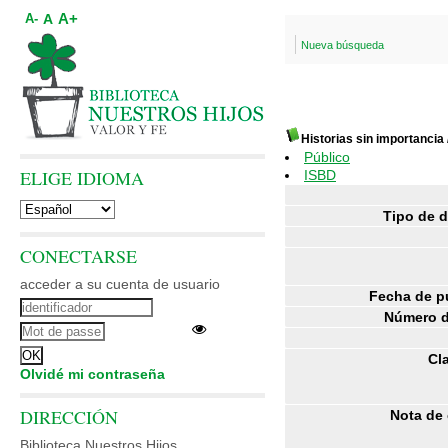
A+
A
A-
Nueva búsqueda
Historias sin importancia
Público
ELIGE IDIOMA
ISBD
Tipo de 
CONECTARSE
acceder a su cuenta de usuario
Fecha de p
Número d
Cl
Olvidé mi contraseña
DIRECCIÓN
Nota de
Biblioteca Nuestros Hijos