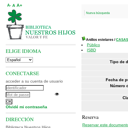
A+
A
A-
Nueva búsqueda
Anillos estelares
/
CASAS,
Público
ELIGE IDIOMA
ISBD
Tipo de 
CONECTARSE
Fecha de p
acceder a su cuenta de usuario
Número d
Cl
Olvidé mi contraseña
Reserva
DIRECCIÓN
Reservar este document
Biblioteca Nuestros Hijos