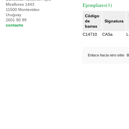
Ejemplares(1)
Miraflores 1443
11500 Montevideo
Uruguay
Código
2601 90 99
de
Signatura
contacto
barras
C14710
CASa
L
Enlace hacia otro sitio
B