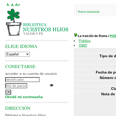
A+
A
A-
Nueva búsqueda
La traición de Roma
/
POS
Público
ELIGE IDIOMA
ISBD
Tipo de 
CONECTARSE
Fecha de p
acceder a su cuenta de usuario
Número d
Cl
Nota de
Olvidé mi contraseña
DIRECCIÓN
Biblioteca Nuestros Hijos