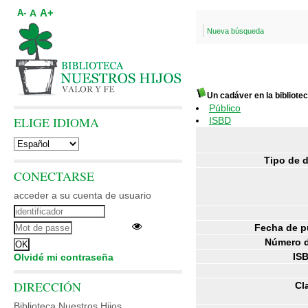
A+
A
A-
Nueva búsqueda
Un cadáver en la bibliote
Público
ELIGE IDIOMA
ISBD
Tipo de 
CONECTARSE
acceder a su cuenta de usuario
Fecha de p
Número d
IS
Olvidé mi contraseña
DIRECCIÓN
Cl
Biblioteca Nuestros Hijos