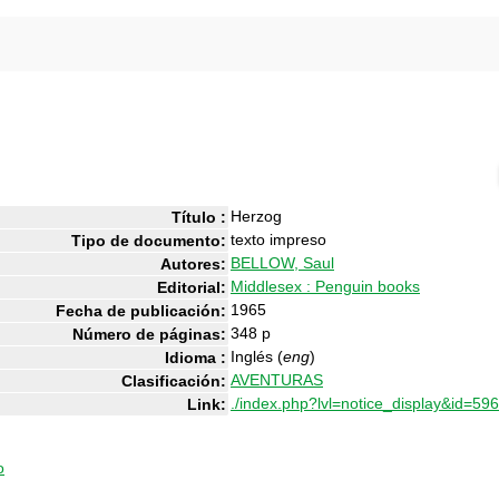
Herzog
Título :
texto impreso
Tipo de documento:
BELLOW, Saul
Autores:
Middlesex : Penguin books
Editorial:
1965
Fecha de publicación:
348 p
Número de páginas:
Inglés (
eng
)
Idioma :
AVENTURAS
Clasificación:
./index.php?lvl=notice_display&id=596
Link:
o