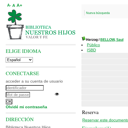
A+
A
A-
Nueva búsqueda
Herzog
/
BELLOW, Saul
Público
ELIGE IDIOMA
ISBD
CONECTARSE
acceder a su cuenta de usuario
Olvidé mi contraseña
Reserva
DIRECCIÓN
Reservar este document
Biblioteca Nuestros Hijos