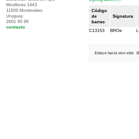
Miraflores 1443
11500 Montevideo
Código
Uruguay
de
Signatura
2601 90 99
barras
contacto
C13153
BROe
L
Enlace hacia otro sitio
B