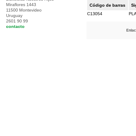
Miraflores 1443
Código de barras
Si
11500 Montevideo
C13054
PL
Uruguay
2601 90 99
contacto
Enlac