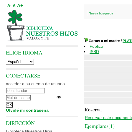
A+
A
A-
Nueva búsqueda
Cartas a mi madre
/
PLATH
Público
ELIGE IDIOMA
ISBD
CONECTARSE
acceder a su cuenta de usuario
Reserva
Olvidé mi contraseña
Reservar este document
DIRECCIÓN
Ejemplares(1)
Biblioteca Nuestros Hijos