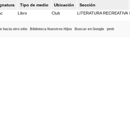
gnatura
Tipo de medio
Ubicación
Sección
Ac
Libro
Club
LITERATURA RECREATIVA
e hacia otro sitio
Biblioteca Nuestros Hijos
Buscar en Google
pmb