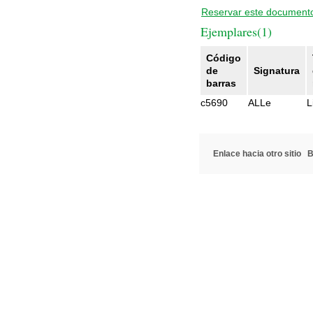
Reservar este document
Ejemplares(1)
Código
de
Signatura
barras
c5690
ALLe
L
Enlace hacia otro sitio
B