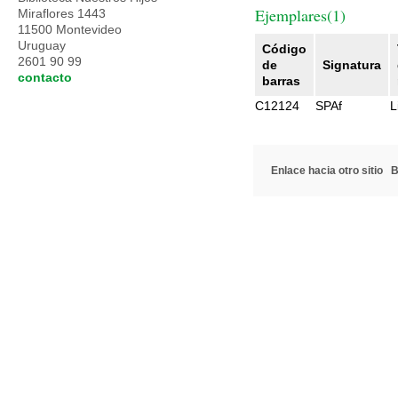
Ejemplares(1)
Miraflores 1443
11500 Montevideo
Uruguay
Código
2601 90 99
de
Signatura
contacto
barras
C12124
SPAf
L
Enlace hacia otro sitio
B