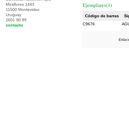
Ejemplares(1)
Miraflores 1443
11500 Montevideo
Uruguay
Código de barras
Si
2601 90 99
C9676
AG
contacto
Enlace