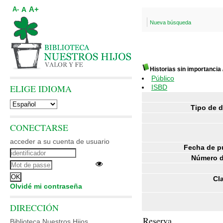
A+
A
A-
Nueva búsqueda
Historias sin importancia
Público
ELIGE IDIOMA
ISBD
Tipo de 
CONECTARSE
acceder a su cuenta de usuario
Fecha de p
Número d
Cl
Olvidé mi contraseña
DIRECCIÓN
Reserva
Biblioteca Nuestros Hijos