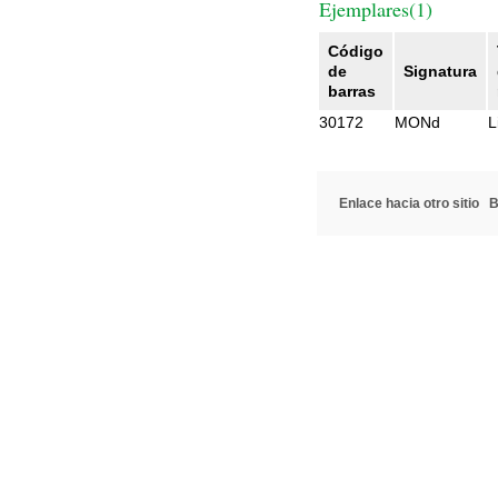
Ejemplares(1)
Código
de
Signatura
barras
30172
MONd
L
Enlace hacia otro sitio
B