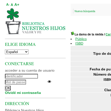
A+
A
A-
Nueva búsqueda
La dama de la niebla
/
Car
Público
ELIGE IDIOMA
ISBD
Tipo de d
CONECTARSE
Fecha de pu
acceder a su cuenta de usuario
Número de
ISBN
Clas
Olvidé mi contraseña
DIRECCIÓN
Biblioteca Nuestros Hijos