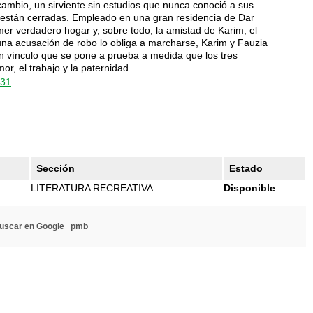
cambio, un sirviente sin estudios que nunca conoció a sus
 están cerradas. Empleado en una gran residencia de Dar
mer verdadero hogar y, sobre todo, la amistad de Karim, el
una acusación de robo lo obliga a marcharse, Karim y Fauzia
 vínculo que se pone a prueba a medida que los tres
r, el trabajo y la paternidad.
831
Sección
Estado
LITERATURA RECREATIVA
Disponible
uscar en Google
pmb