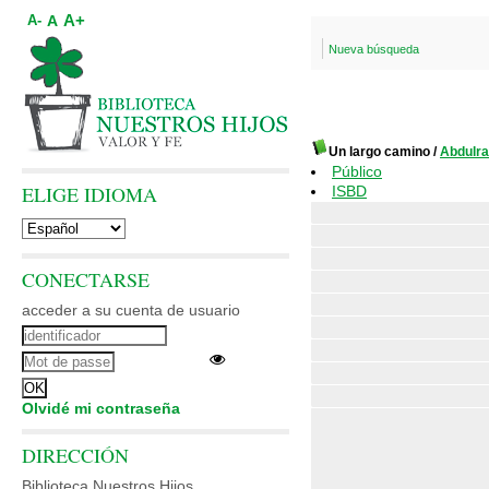
A+
A
A-
Nueva búsqueda
Un largo camino
/
Abdulr
Público
ELIGE IDIOMA
ISBD
CONECTARSE
acceder a su cuenta de usuario
Olvidé mi contraseña
DIRECCIÓN
Biblioteca Nuestros Hijos