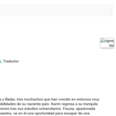
A
, Traductor
ia y Badar, tres muchachos que han crecido en entornos muy
ibilidades de su naciente país. Karim regresa a su tranquila
iones tras sus estudios universitarios. Fauzia, apasionada
 maestra, ve en él una oportunidad para escapar de una