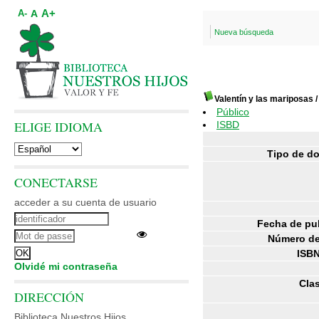
A+
A
A-
Nueva búsqueda
Valentín y las mariposas
Público
ELIGE IDIOMA
ISBD
Tipo de d
CONECTARSE
acceder a su cuenta de usuario
Fecha de pu
Número de
ISBN
Olvidé mi contraseña
Clas
DIRECCIÓN
Biblioteca Nuestros Hijos