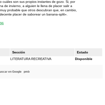
mo cuáles son sus propios instantes de gozo. Si, por
 de invierno, a alguien le llena de placer salir a
 muy probable que otros descubran que, en cambio,
ndecente placer de saborear un banana-split».
596
Sección
Estado
LITERATURA RECREATIVA
Disponible
uscar en Google
pmb