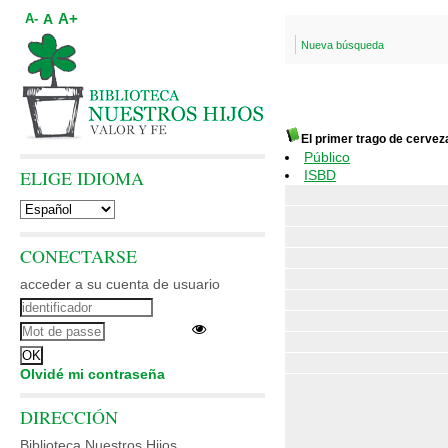
A+
A
A-
Nueva búsqueda
El primer trago de cervez
Público
ELIGE IDIOMA
ISBD
CONECTARSE
acceder a su cuenta de usuario
Olvidé mi contraseña
DIRECCIÓN
Biblioteca Nuestros Hijos