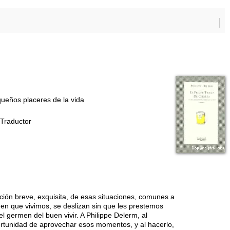
queños placeres de la vida
 Traductor
ación breve, exquisita, de esas situaciones, comunes a
 en que vivimos, se deslizan sin que les prestemos
l germen del buen vivir. A Philippe Delerm, al
ortunidad de aprovechar esos momentos, y al hacerlo,