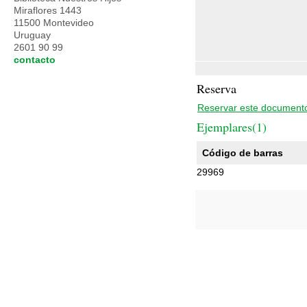
Miraflores 1443
11500 Montevideo
Uruguay
2601 90 99
contacto
Reserva
Reservar este document
Ejemplares(1)
Código de barras
29969