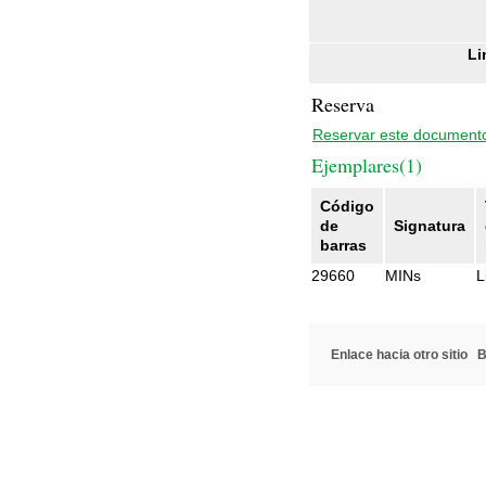
Li
Reserva
Reservar este document
Ejemplares(1)
Código
de
Signatura
barras
29660
MINs
L
Enlace hacia otro sitio
B