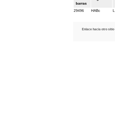
barras
29496
HABc
L
Enlace hacia otro sitio