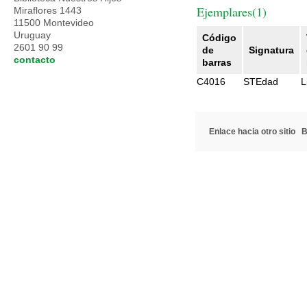
Ejemplares(1)
Miraflores 1443
11500 Montevideo
Uruguay
Código
2601 90 99
de
Signatura
contacto
barras
C4016
STEdad
L
Enlace hacia otro sitio
B