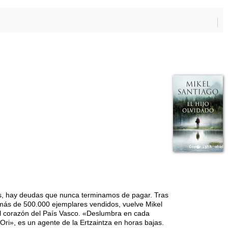
s, hay deudas que nunca terminamos de pagar. Tras
on más de 500.000 ejemplares vendidos, vuelve Mikel
 el corazón del País Vasco. «Deslumbra en cada
 «Ori», es un agente de la Ertzaintza en horas bajas.