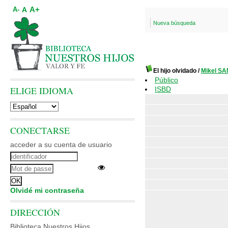
A+
A
A-
Nueva búsqueda
El hijo olvidado
/
Mikel S
Público
ELIGE IDIOMA
ISBD
CONECTARSE
acceder a su cuenta de usuario
Olvidé mi contraseña
DIRECCIÓN
Biblioteca Nuestros Hijos