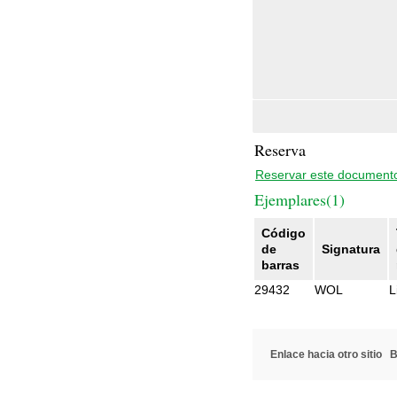
Reserva
Reservar este document
Ejemplares(1)
Código
de
Signatura
barras
29432
WOL
L
Enlace hacia otro sitio
B