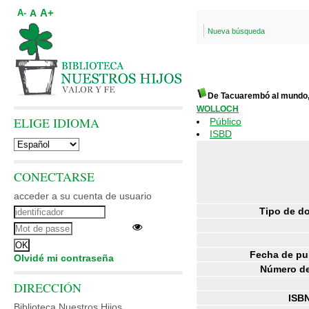
A+
A
A-
Nueva búsqueda
De Tacuarembó al mundo, 
WOLLOCH
ELIGE IDIOMA
Público
ISBD
CONECTARSE
acceder a su cuenta de usuario
Tipo de d
Fecha de pu
Olvidé mi contraseña
Número de
DIRECCIÓN
ISBN
Biblioteca Nuestros Hijos