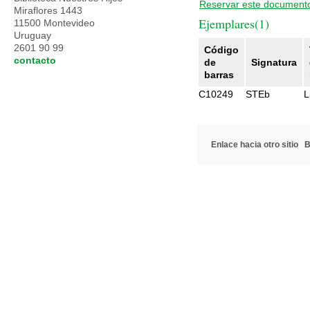
Reservar este document
Miraflores 1443
Ejemplares(1)
11500 Montevideo
Uruguay
2601 90 99
Código
contacto
de
Signatura
barras
C10249
STEb
L
Enlace hacia otro sitio
B