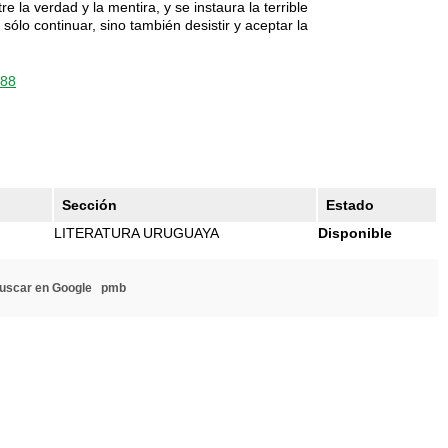
ntre la verdad y la mentira, y se instaura la terrible
sólo continuar, sino también desistir y aceptar la
988
Sección
Estado
LITERATURA URUGUAYA
Disponible
uscar en Google
pmb