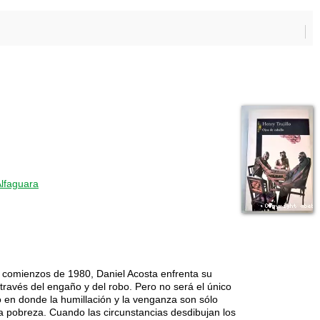
Alfaguara
 comienzos de 1980, Daniel Acosta enfrenta su
 través del engaño y del robo. Pero no será el único
 en donde la humillación y la venganza son sólo
 la pobreza. Cuando las circunstancias desdibujan los