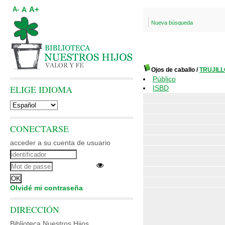
A+
A
A-
Nueva búsqueda
Ojos de caballo
/
TRUJILL
Público
ELIGE IDIOMA
ISBD
CONECTARSE
acceder a su cuenta de usuario
Olvidé mi contraseña
DIRECCIÓN
Biblioteca Nuestros Hijos