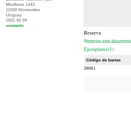
Miraflores 1443
11500 Montevideo
Uruguay
2601 90 99
contacto
Reserva
Reservar este document
Ejemplares(1)
Código de barras
28061