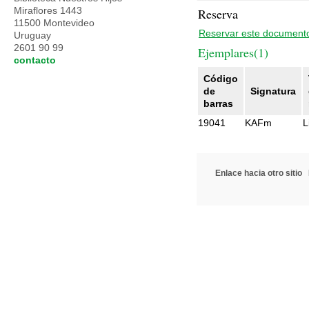
Miraflores 1443
Reserva
11500 Montevideo
Reservar este document
Uruguay
2601 90 99
Ejemplares(1)
contacto
Código
de
Signatura
barras
19041
KAFm
L
Enlace hacia otro sitio