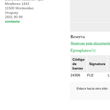
Miraflores 1443
11500 Montevideo
Uruguay
2601 90 99
contacto
Reserva
Reservar este document
Ejemplares(1)
Código
de
Signatura
barras
24306
FLE
L
Enlace hacia otro sitio