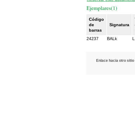
Ejemplares(1)
Código
de
Signatura
barras
24237
BALk
L
Enlace hacia otro sitio