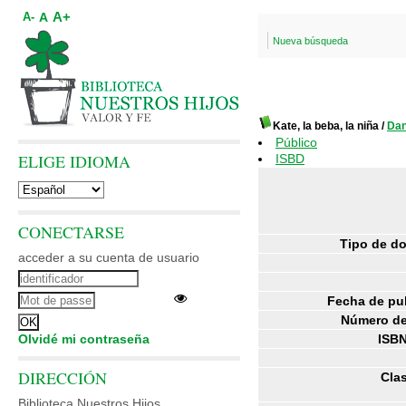
A+
A
A-
Nueva búsqueda
Kate, la beba, la niña
/
Dan
Público
ELIGE IDIOMA
ISBD
CONECTARSE
Tipo de d
acceder a su cuenta de usuario
Fecha de pu
Número de
Olvidé mi contraseña
ISBN
DIRECCIÓN
Clas
Biblioteca Nuestros Hijos