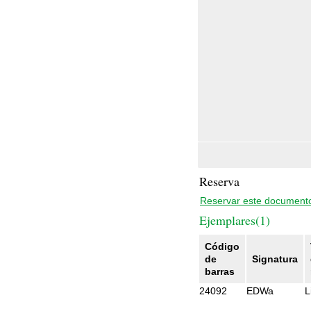
Reserva
Reservar este document
Ejemplares(1)
Código
de
Signatura
barras
24092
EDWa
L