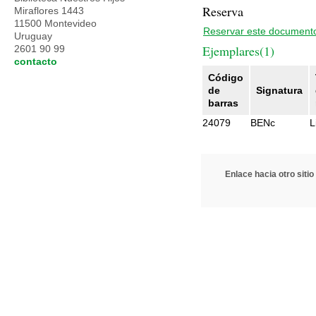
Reserva
Miraflores 1443
11500 Montevideo
Reservar este document
Uruguay
Ejemplares(1)
2601 90 99
contacto
Código
de
Signatura
barras
24079
BENc
L
Enlace hacia otro sitio