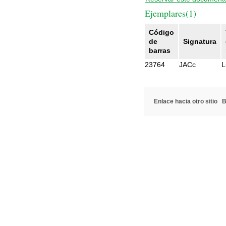
Ejemplares(1)
Código
de
Signatura
barras
23764
JACc
L
Enlace hacia otro sitio
B