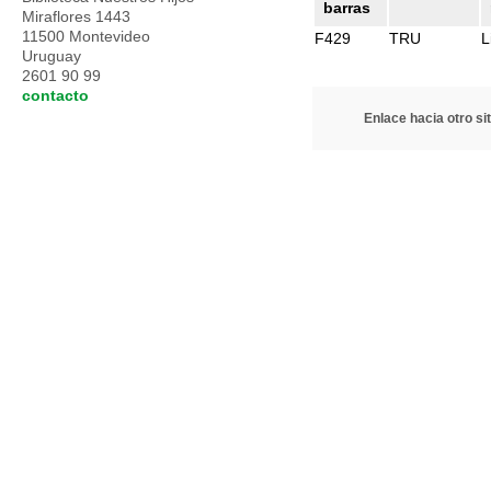
barras
Miraflores 1443
11500 Montevideo
F429
TRU
L
Uruguay
2601 90 99
contacto
Enlace hacia otro sit