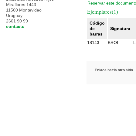
Reservar este document
Miraflores 1443
11500 Montevideo
Ejemplares(1)
Uruguay
2601 90 99
Código
contacto
de
Signatura
barras
18143
BROf
L
Enlace hacia otro sitio