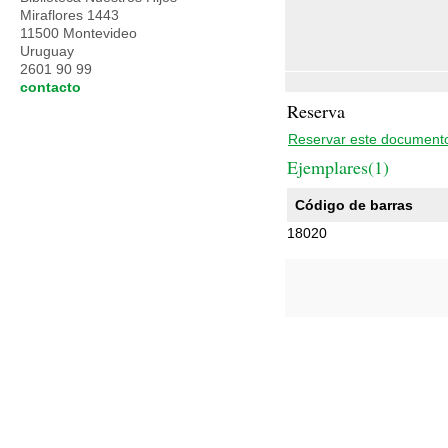
Miraflores 1443
11500 Montevideo
Uruguay
2601 90 99
contacto
Reserva
Reservar este document
Ejemplares(1)
Código de barras
18020