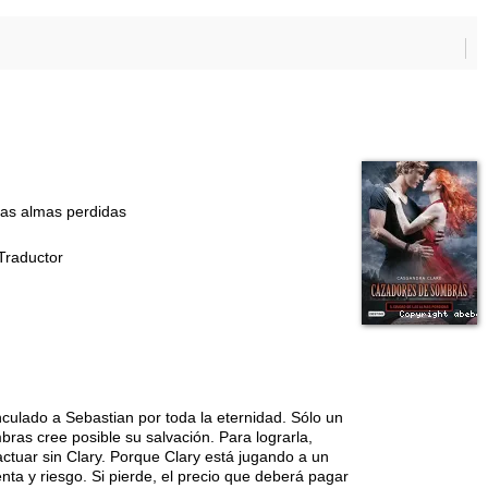
las almas perdidas
 Traductor
nculado a Sebastian por toda la eternidad. Sólo un
s cree posible su salvación. Para lograrla,
ctuar sin Clary. Porque Clary está jugando a un
nta y riesgo. Si pierde, el precio que deberá pagar