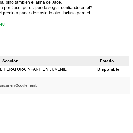
da, sino también el alma de Jace.
ea por Jace, pero ¿puede seguir confiando en él?
 precio a pagar demasiado alto, incluso para el
340
Sección
Estado
LITERATURA INFANTIL Y JUVENIL
Disponible
uscar en Google
pmb