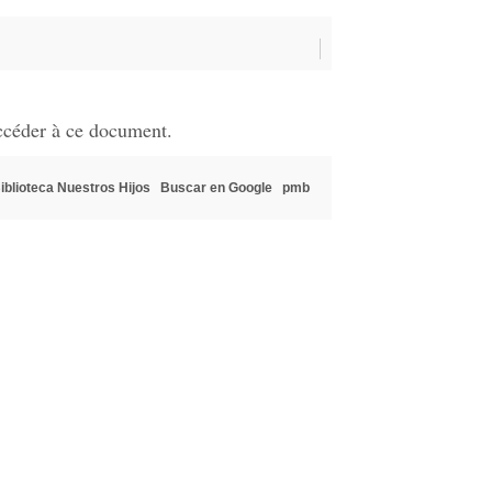
ccéder à ce document.
iblioteca Nuestros Hijos
Buscar en Google
pmb