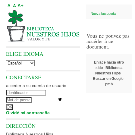
A+
A
A-
Nueva búsqueda
Vous ne pouvez pas
accéder à ce
document.
ELIGE IDIOMA
Enlace hacia otro
sitio
Biblioteca
Nuestros Hijos
CONECTARSE
Buscar en Google
pmb
acceder a su cuenta de usuario
Olvidé mi contraseña
DIRECCIÓN
Biblioteca Nuestros Hijos