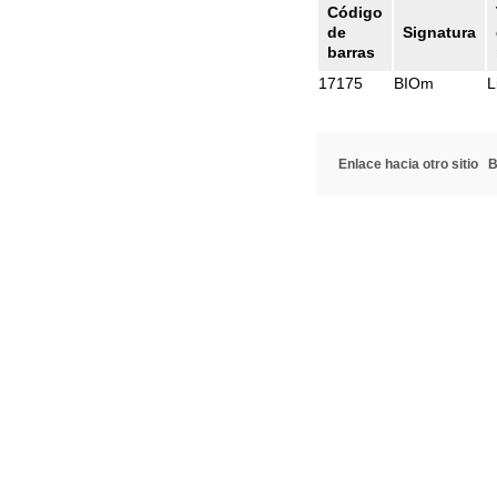
Código
de
Signatura
barras
17175
BIOm
L
Enlace hacia otro sitio
B