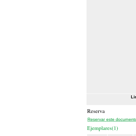
Li
Reserva
Reservar este document
Ejemplares(1)