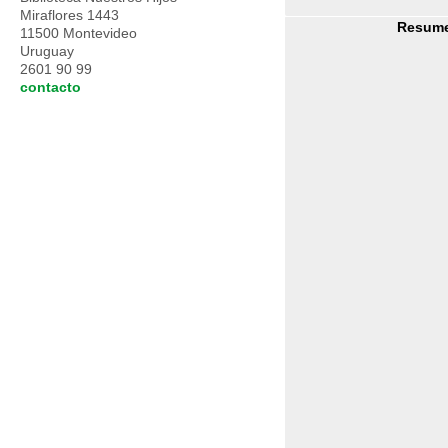
Miraflores 1443
Resum
11500 Montevideo
Uruguay
2601 90 99
contacto